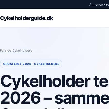
Annonce / rek
Cykelholderguide.dk
Forside
›
Cykelholdere
OPDATERET 2026 · CYKELHOLDERE
Cykelholder te
2026 – samme