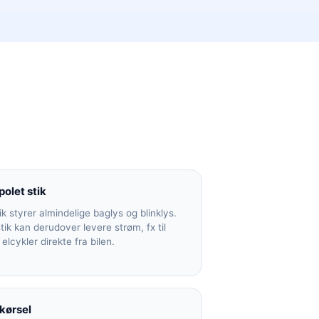
polet stik
ik styrer almindelige baglys og blinklys.
stik kan derudover levere strøm, fx til
elcykler direkte fra bilen.
 kørsel