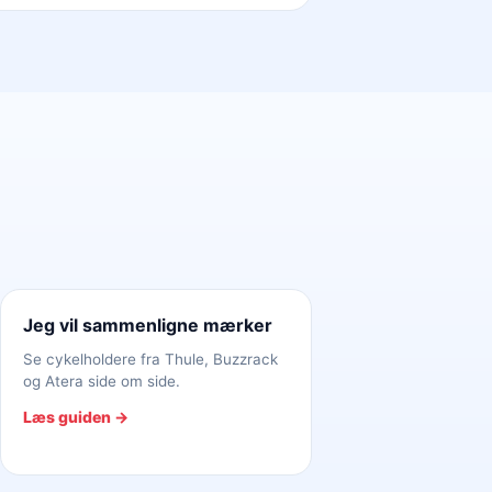
Jeg vil sammenligne mærker
Se cykelholdere fra Thule, Buzzrack
og Atera side om side.
Læs guiden →