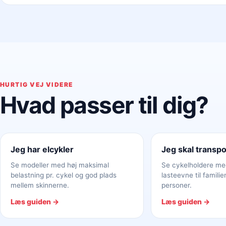
HURTIG VEJ VIDERE
Hvad passer til dig?
Jeg har elcykler
Jeg skal transpo
Se modeller med høj maksimal
Se cykelholdere me
belastning pr. cykel og god plads
lasteevne til familien
mellem skinnerne.
personer.
Læs guiden →
Læs guiden →