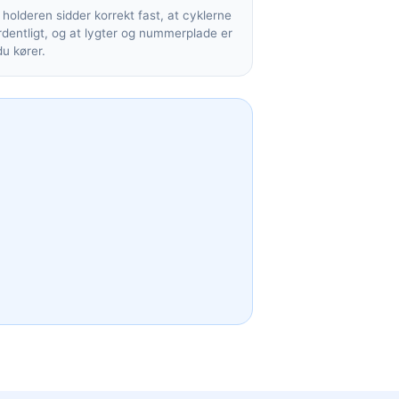
t holderen sidder korrekt fast, at cyklerne
dentligt, og at lygter og nummerplade er
du kører.