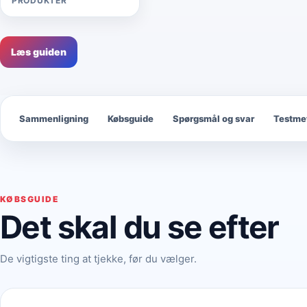
PRODUKTER
Læs guiden
Sammenligning
Købsguide
Spørgsmål og svar
Testme
KØBSGUIDE
Det skal du se efter
De vigtigste ting at tjekke, før du vælger.