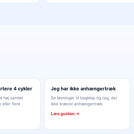
rtere 4 cykler
Jeg har ikke anhængertræk
d høj samlet
Se løsninger til bagklap og tag, der
 eller flere
ikke kræver anhængertræk.
Læs guiden →