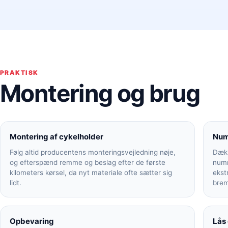
PRAKTISK
Montering og brug
Montering af cykelholder
Num
Følg altid producentens monteringsvejledning nøje,
Dækk
og efterspænd remme og beslag efter de første
numm
kilometers kørsel, da nyt materiale ofte sætter sig
ekst
lidt.
brem
Opbevaring
Lås 