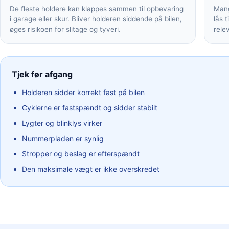
De fleste holdere kan klappes sammen til opbevaring
Mang
i garage eller skur. Bliver holderen siddende på bilen,
lås t
øges risikoen for slitage og tyveri.
rele
Tjek før afgang
Holderen sidder korrekt fast på bilen
Cyklerne er fastspændt og sidder stabilt
Lygter og blinklys virker
Nummerpladen er synlig
Stropper og beslag er efterspændt
Den maksimale vægt er ikke overskredet