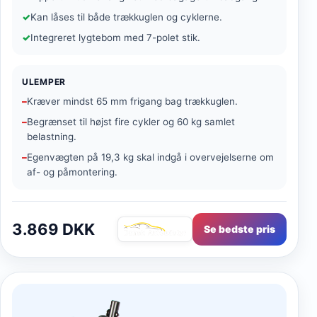
Kan låses til både trækkuglen og cyklerne.
Integreret lygtebom med 7-polet stik.
ULEMPER
Kræver mindst 65 mm frigang bag trækkuglen.
Begrænset til højst fire cykler og 60 kg samlet
belastning.
Egenvægten på 19,3 kg skal indgå i overvejelserne om
af- og påmontering.
3.869 DKK
Se bedste pris