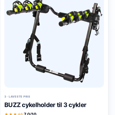
3
·
LAVESTE PRIS
BUZZ cykelholder til 3 cykler
7.0/10
★★★
★
☆