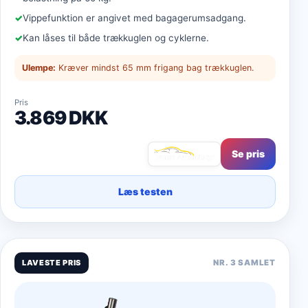
Vippefunktion er angivet med bagagerumsadgang.
Kan låses til både trækkuglen og cyklerne.
Ulempe:
Kræver mindst 65 mm frigang bag trækkuglen.
Pris
3.869 DKK
Se pris
Læs testen
LAVESTE PRIS
NR. 3 SAMLET