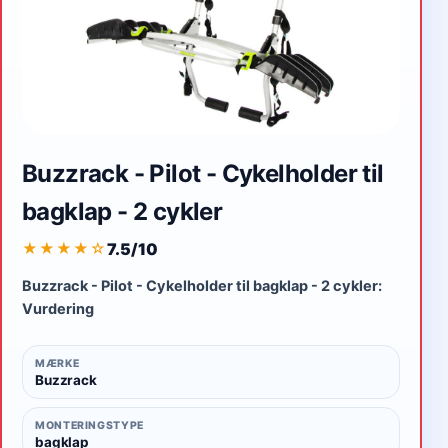
Buzzrack - Pilot - Cykelholder til
bagklap - 2 cykler
7.5/10
★★★★
☆
Buzzrack - Pilot - Cykelholder til bagklap - 2 cykler:
Vurdering
MÆRKE
Buzzrack
MONTERINGSTYPE
bagklap