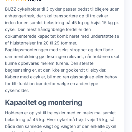
BUZZ cykelholder til 3 cykler passer bedst til bilejere uden
anhængertræk, der skal transportere op til tre cykler
inden for en samlet belastning på 45 kg og højst 15 kg pr.
cykel. Den mest håndgribelige fordel er den
dokumenterede kapacitet kombineret med understøttelse
af hjulstørrelser fra 20 til 29 tommer.
Bagklapsmonteringen med seks stropper og den flade
sammenfoldning gør løsningen relevant, når holderen skal
kunne opbevares mellem turene. Den største
begrænsning er, at den ikke er godkendt til elcykler.
Købere med elcykler, bil med ren glasbagklap eller behov
for tilt-funktion bør derfor vælge en anden type
cykelholder.
Kapacitet og montering
Holderen er oplyst til tre cykler med en maksimal samlet
belastning på 45 kg. Hver cykel må højst veje 15 kg, så
både den samlede vægt og vægten af den enkelte cykel