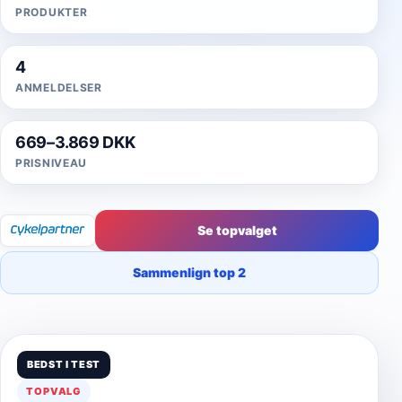
PRODUKTER
4
ANMELDELSER
669–3.869 DKK
PRISNIVEAU
Se topvalget
Sammenlign top 2
BEDST I TEST
TOPVALG