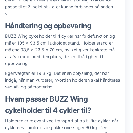
del af holderen. Bilens elektriske tilslutning skal derfor
passe til et 7-polet stik eller kunne forbindes på anden
vis.
Håndtering og opbevaring
BUZZ Wing cykelholder til 4 cykler har foldefunktion og
måler 105 × 93,5 cm i udfoldet stand. I foldet stand er
målene 93,5 × 23,5 × 70 cm, hvilket giver konkrete mål
at afstemme med den plads, der er til rådighed til
opbevaring.
Egenvægten er 19,3 kg. Det er en oplysning, der bør
indgå, når man vurderer, hvordan holderen skal håndteres
ved af- og påmontering.
Hvem passer BUZZ Wing
cykelholder til 4 cykler til?
Holderen er relevant ved transport af op til fire cykler, når
cyklernes samlede vægt ikke overstiger 60 kg. Den