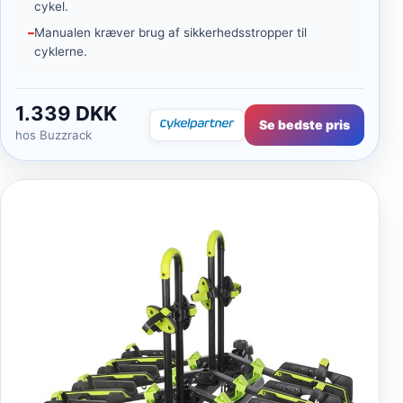
cykel.
Manualen kræver brug af sikkerhedsstropper til
cyklerne.
1.339 DKK
Se bedste pris
hos Buzzrack