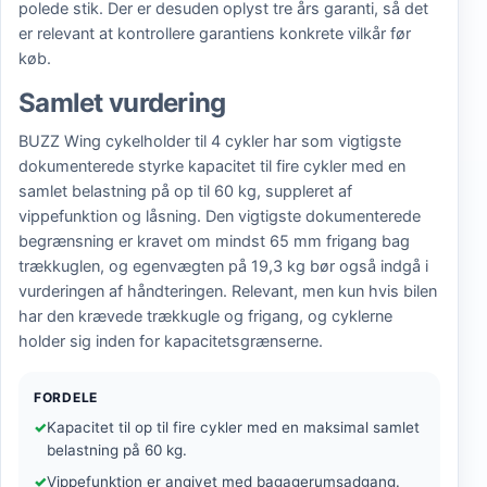
polede stik. Der er desuden oplyst tre års garanti, så det
er relevant at kontrollere garantiens konkrete vilkår før
køb.
Samlet vurdering
BUZZ Wing cykelholder til 4 cykler har som vigtigste
dokumenterede styrke kapacitet til fire cykler med en
samlet belastning på op til 60 kg, suppleret af
vippefunktion og låsning. Den vigtigste dokumenterede
begrænsning er kravet om mindst 65 mm frigang bag
trækkuglen, og egenvægten på 19,3 kg bør også indgå i
vurderingen af håndteringen. Relevant, men kun hvis bilen
har den krævede trækkugle og frigang, og cyklerne
holder sig inden for kapacitetsgrænserne.
FORDELE
Kapacitet til op til fire cykler med en maksimal samlet
belastning på 60 kg.
Vippefunktion er angivet med bagagerumsadgang.