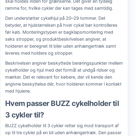
skal holdes inden for grænserne. Det giver en tydelig
ramme for, hvilke cykler der kan tages med samtidig.
Den understøtter cykelhjul på 20–29 tommer. Det
betyder, at hjulstørrelsen på hver cykel bør kontrolleres
før køb. Monteringstypen er bagklapsmontering med
seks stropper, og produktbeskrivelsen angiver, at
holderen er beregnet til biler uden anhængertræk samt
leveres med holdere og stropper.
Beskrivelsen angiver beskyttede berøringspunkter mellem
cykelholder og hjul med det formål at undgå ridser og
mærker. Det er relevant for købere, der vil kende den
angivne beskyttelse dér, hvor holderen kommer i kontakt
med hjulene.
Hvem passer BUZZ cykelholder til
3 cykler til?
BUZZ cykelholder til 3 cykler retter sig mod transport af
op til tre cykler på en bil uden anhængertræk. Den passer