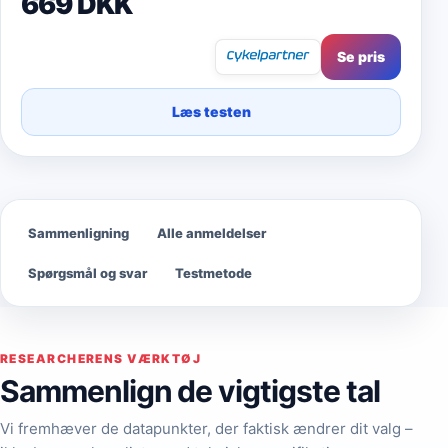
669 DKK
Se pris
Læs testen
Sammenligning
Alle anmeldelser
Spørgsmål og svar
Testmetode
RESEARCHERENS VÆRKTØJ
Sammenlign de vigtigste tal
Vi fremhæver de datapunkter, der faktisk ændrer dit valg –