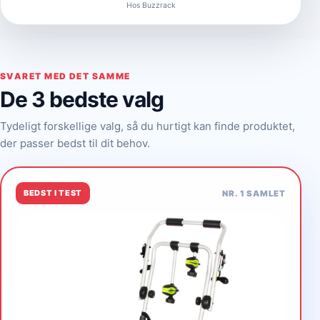
Hos Buzzrack
SVARET MED DET SAMME
De 3 bedste valg
Tydeligt forskellige valg, så du hurtigt kan finde produktet,
der passer bedst til dit behov.
BEDST I TEST
NR. 1 SAMLET