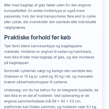
Biler med bagklap af glas falder uden for den angivne
kompatibilitet. En anden holdertype er også mere
passende, hvis der skal transporteres flere end to cykler
eller cykler, der overskrider den samlede eller individuelle
vægtgrænse.
Praktiske forhold før køb
Tjek først bilens karrosseritype og bagklappens
materiale. Holderen er angivet til sedan og hatchback,
men ikke til biler med bagklap af glas, og den monteres
på bagklappen.
Kontrollér cyklernes vægt og beregn den samlede last.
Grænsen er 15 kg pr. cykel og 30 kg i alt, og manualen
kræver sikkerhedsstropper til cyklerne.
Undersøg, om du har behov for en integreret lysplade, da
den ikke er en del af holderen. Ved opbevaring er de
angivne sammenfoldede mål 99 × 92 × 23 cm;
platformen kan foldes sammen, og holderen vejer 9,1 kg.