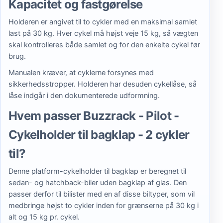
Kapacitet og fastgørelse
Holderen er angivet til to cykler med en maksimal samlet
last på 30 kg. Hver cykel må højst veje 15 kg, så vægten
skal kontrolleres både samlet og for den enkelte cykel før
brug.
Manualen kræver, at cyklerne forsynes med
sikkerhedsstropper. Holderen har desuden cykellåse, så
låse indgår i den dokumenterede udformning.
Hvem passer Buzzrack - Pilot -
Cykelholder til bagklap - 2 cykler
til?
Denne platform-cykelholder til bagklap er beregnet til
sedan- og hatchback-biler uden bagklap af glas. Den
passer derfor til bilister med en af disse biltyper, som vil
medbringe højst to cykler inden for grænserne på 30 kg i
alt og 15 kg pr. cykel.