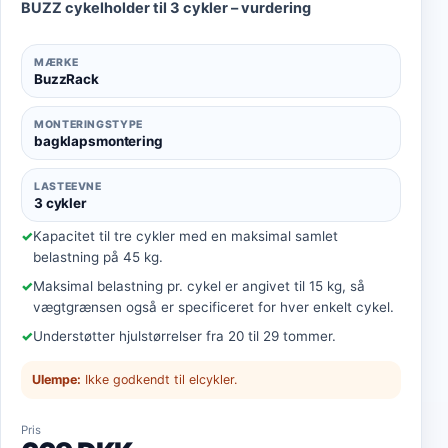
BUZZ cykelholder til 3 cykler – vurdering
MÆRKE
BuzzRack
MONTERINGSTYPE
bagklapsmontering
LASTEEVNE
3 cykler
Kapacitet til tre cykler med en maksimal samlet
belastning på 45 kg.
Maksimal belastning pr. cykel er angivet til 15 kg, så
vægtgrænsen også er specificeret for hver enkelt cykel.
Understøtter hjulstørrelser fra 20 til 29 tommer.
Ulempe:
Ikke godkendt til elcykler.
Pris