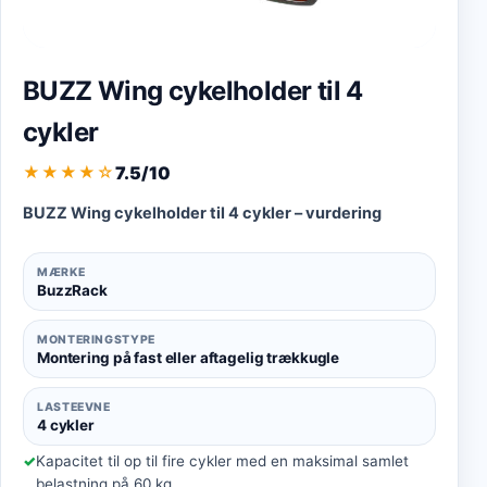
BUZZ Wing cykelholder til 4
cykler
7.5/10
★★★★
☆
BUZZ Wing cykelholder til 4 cykler – vurdering
MÆRKE
BuzzRack
MONTERINGSTYPE
Montering på fast eller aftagelig trækkugle
LASTEEVNE
4 cykler
Kapacitet til op til fire cykler med en maksimal samlet
belastning på 60 kg.