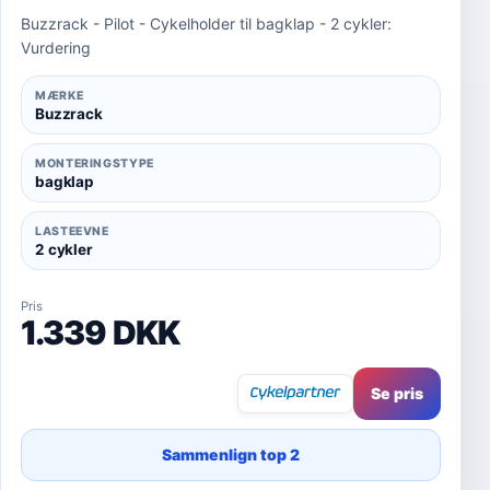
Buzzrack - Pilot - Cykelholder til bagklap - 2 cykler:
Vurdering
MÆRKE
Buzzrack
MONTERINGSTYPE
bagklap
LASTEEVNE
2 cykler
Pris
1.339 DKK
Se pris
Sammenlign top 2