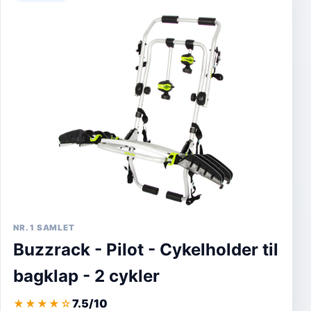
NR. 1 SAMLET
Buzzrack - Pilot - Cykelholder til
bagklap - 2 cykler
7.5/10
★★★★
☆