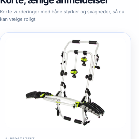
Korte, ærlige anmeldelser
Korte vurderinger med både styrker og svagheder, så du
kan vælge roligt.
1
·
BEDST I TEST