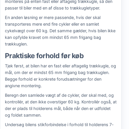
monteres på enten fast eller aftagelig trækkugle, så den
passer til biler med en af disse to trækkugletyper.
En anden løsning er mere passende, hvis der skal
transporteres mere end fire cykler eller en samlet
cykelvægt over 60 kg. Det samme gælder, hvis bilen ikke
kan opfylde kravet om mindst 65 mm frigang bag
trækkuglen.
Praktiske forhold før køb
Tjek først, at bilen har en fast eller aftagelig trækkugle, og
mål, om der er mindst 65 mm frigang bag trækkuglen.
Begge forhold er konkrete forudsætninger for den
angivne montering.
Beregn den samlede vægt af de cykler, der skal med, og
kontrollér, at den ikke overstiger 60 kg. Kontrollér også, at
der er plads til holderens mål, både når den er udfoldet
og foldet sammen.
Undersøg bilens stikforbindelse i forhold til holderens 7-