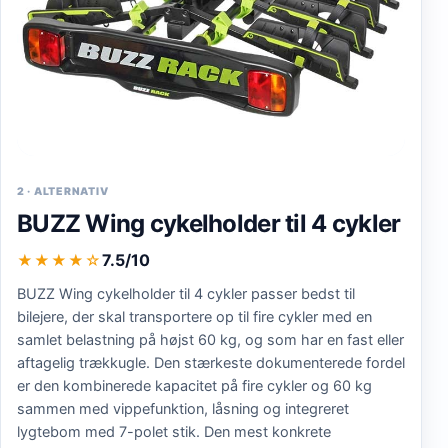
2
·
ALTERNATIV
BUZZ Wing cykelholder til 4 cykler
7.5/10
★★★★
☆
BUZZ Wing cykelholder til 4 cykler passer bedst til
bilejere, der skal transportere op til fire cykler med en
samlet belastning på højst 60 kg, og som har en fast eller
aftagelig trækkugle. Den stærkeste dokumenterede fordel
er den kombinerede kapacitet på fire cykler og 60 kg
sammen med vippefunktion, låsning og integreret
lygtebom med 7-polet stik. Den mest konkrete