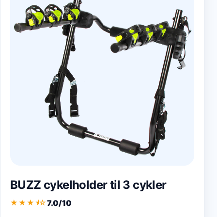
BUZZ cykelholder til 3 cykler
7.0/10
★★★
★
☆