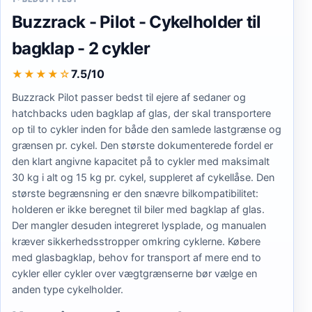
Buzzrack - Pilot - Cykelholder til
bagklap - 2 cykler
7.5/10
★★★★
☆
Buzzrack Pilot passer bedst til ejere af sedaner og
hatchbacks uden bagklap af glas, der skal transportere
op til to cykler inden for både den samlede lastgrænse og
grænsen pr. cykel. Den største dokumenterede fordel er
den klart angivne kapacitet på to cykler med maksimalt
30 kg i alt og 15 kg pr. cykel, suppleret af cykellåse. Den
største begrænsning er den snævre bilkompatibilitet:
holderen er ikke beregnet til biler med bagklap af glas.
Der mangler desuden integreret lysplade, og manualen
kræver sikkerhedsstropper omkring cyklerne. Købere
med glasbagklap, behov for transport af mere end to
cykler eller cykler over vægtgrænserne bør vælge en
anden type cykelholder.