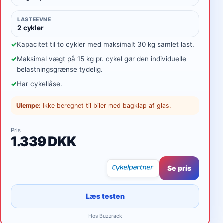
LASTEEVNE
2 cykler
Kapacitet til to cykler med maksimalt 30 kg samlet last.
Maksimal vægt på 15 kg pr. cykel gør den individuelle
belastningsgrænse tydelig.
Har cykellåse.
Ulempe:
Ikke beregnet til biler med bagklap af glas.
Pris
1.339 DKK
Se pris
Læs testen
Hos Buzzrack