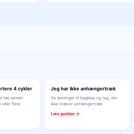
rtere 4 cykler
Jeg har ikke anhængertræk
d høj samlet
Se løsninger til bagklap og tag, der
 eller flere
ikke kræver anhængertræk.
Læs guiden →