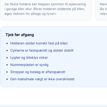
De fleste holdere kan klappes sammen til opbevaring
Mang
i garage eller skur. Bliver holderen siddende på bilen,
lås t
øges risikoen for slitage og tyveri.
rele
Tjek før afgang
Holderen sidder korrekt fast på bilen
Cyklerne er fastspændt og sidder stabilt
Lygter og blinklys virker
Nummerpladen er synlig
Stropper og beslag er efterspændt
Den maksimale vægt er ikke overskredet