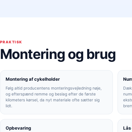
PRAKTISK
Montering og brug
Montering af cykelholder
Num
Følg altid producentens monteringsvejledning nøje,
Dækk
og efterspænd remme og beslag efter de første
numm
kilometers kørsel, da nyt materiale ofte sætter sig
ekst
lidt.
brem
Opbevaring
Lås 