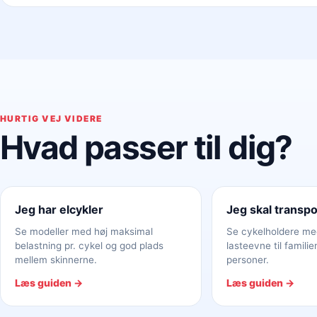
HURTIG VEJ VIDERE
Hvad passer til dig?
Jeg har elcykler
Jeg skal transpo
Se modeller med høj maksimal
Se cykelholdere me
belastning pr. cykel og god plads
lasteevne til familien
mellem skinnerne.
personer.
Læs guiden →
Læs guiden →