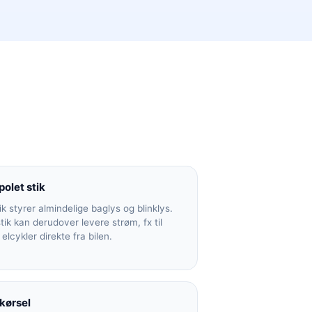
polet stik
ik styrer almindelige baglys og blinklys.
stik kan derudover levere strøm, fx til
elcykler direkte fra bilen.
 kørsel