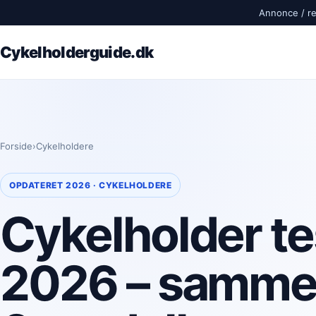
Annonce / rek
Cykelholderguide.dk
Forside
›
Cykelholdere
OPDATERET 2026 · CYKELHOLDERE
Cykelholder te
2026 – samme