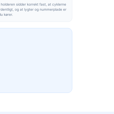
t holderen sidder korrekt fast, at cyklerne
dentligt, og at lygter og nummerplade er
du kører.