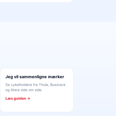
Jeg vil sammenligne mærker
Se cykelholdere fra Thule, Buzzrack
og Atera side om side.
Læs guiden →