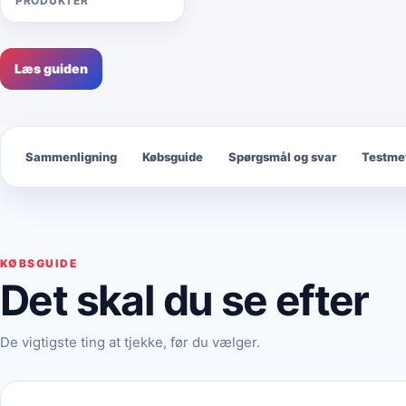
PRODUKTER
Læs guiden
Sammenligning
Købsguide
Spørgsmål og svar
Testme
KØBSGUIDE
Det skal du se efter
De vigtigste ting at tjekke, før du vælger.