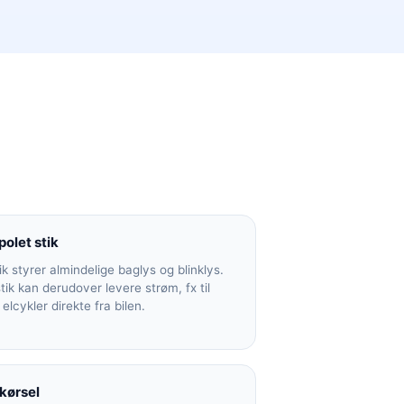
polet stik
ik styrer almindelige baglys og blinklys.
stik kan derudover levere strøm, fx til
elcykler direkte fra bilen.
 kørsel