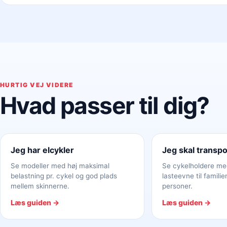
HURTIG VEJ VIDERE
Hvad passer til dig?
Jeg har elcykler
Jeg skal transpo
Se modeller med høj maksimal
Se cykelholdere me
belastning pr. cykel og god plads
lasteevne til familien
mellem skinnerne.
personer.
Læs guiden →
Læs guiden →