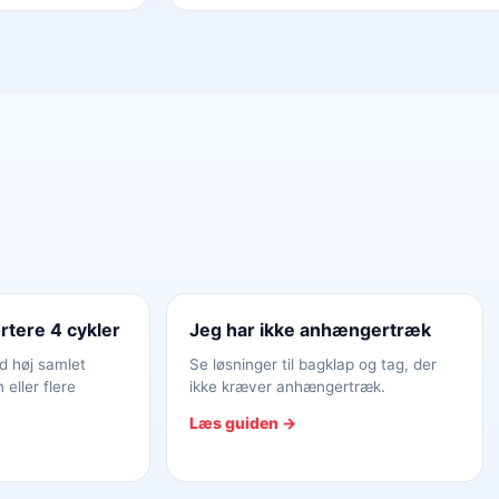
rtere 4 cykler
Jeg har ikke anhængertræk
d høj samlet
Se løsninger til bagklap og tag, der
 eller flere
ikke kræver anhængertræk.
Læs guiden →