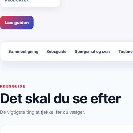
PRODUKTER
Læs guiden
Sammenligning
Købsguide
Spørgsmål og svar
Testme
KØBSGUIDE
Det skal du se efter
De vigtigste ting at tjekke, før du vælger.