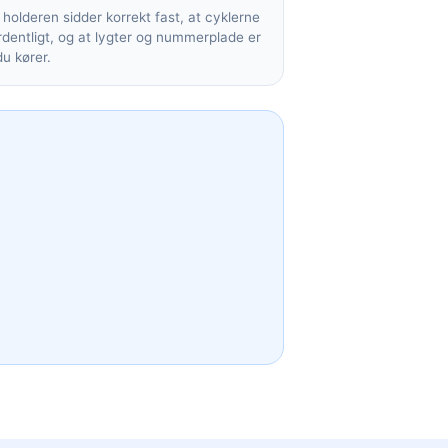
t holderen sidder korrekt fast, at cyklerne
dentligt, og at lygter og nummerplade er
du kører.