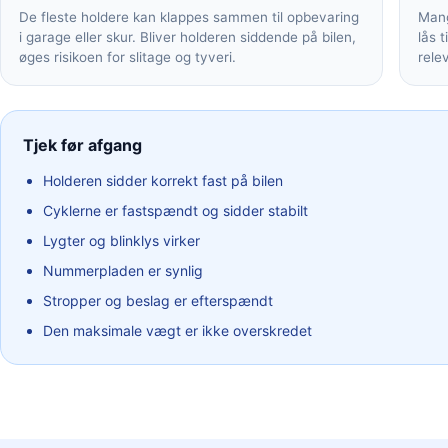
De fleste holdere kan klappes sammen til opbevaring
Mang
i garage eller skur. Bliver holderen siddende på bilen,
lås t
øges risikoen for slitage og tyveri.
rele
Tjek før afgang
Holderen sidder korrekt fast på bilen
Cyklerne er fastspændt og sidder stabilt
Lygter og blinklys virker
Nummerpladen er synlig
Stropper og beslag er efterspændt
Den maksimale vægt er ikke overskredet