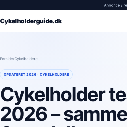
Annonce / rek
Cykelholderguide.dk
Forside
›
Cykelholdere
OPDATERET 2026 · CYKELHOLDERE
Cykelholder te
2026 – samme