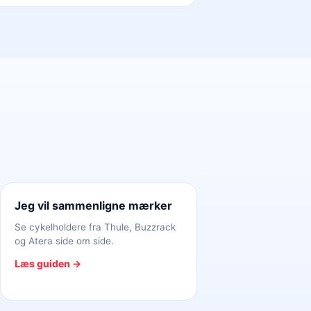
Jeg vil sammenligne mærker
Se cykelholdere fra Thule, Buzzrack
og Atera side om side.
Læs guiden →