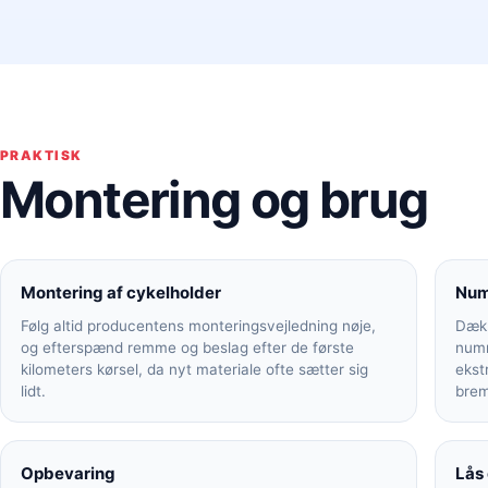
PRAKTISK
Montering og brug
Montering af cykelholder
Num
Følg altid producentens monteringsvejledning nøje,
Dækk
og efterspænd remme og beslag efter de første
numm
kilometers kørsel, da nyt materiale ofte sætter sig
ekst
lidt.
brem
Opbevaring
Lås 