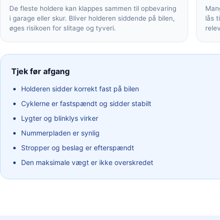
De fleste holdere kan klappes sammen til opbevaring
Mang
i garage eller skur. Bliver holderen siddende på bilen,
lås t
øges risikoen for slitage og tyveri.
rele
Tjek før afgang
Holderen sidder korrekt fast på bilen
Cyklerne er fastspændt og sidder stabilt
Lygter og blinklys virker
Nummerpladen er synlig
Stropper og beslag er efterspændt
Den maksimale vægt er ikke overskredet