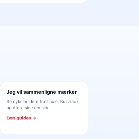
Jeg vil sammenligne mærker
Se cykelholdere fra Thule, Buzzrack
og Atera side om side.
Læs guiden →