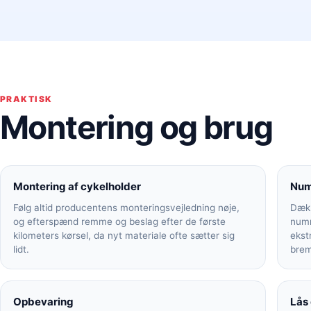
PRAKTISK
Montering og brug
Montering af cykelholder
Num
Følg altid producentens monteringsvejledning nøje,
Dækk
og efterspænd remme og beslag efter de første
numm
kilometers kørsel, da nyt materiale ofte sætter sig
ekst
lidt.
brem
Opbevaring
Lås 