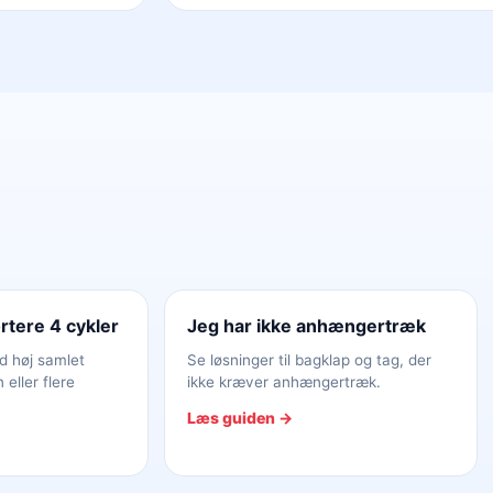
rtere 4 cykler
Jeg har ikke anhængertræk
d høj samlet
Se løsninger til bagklap og tag, der
 eller flere
ikke kræver anhængertræk.
Læs guiden →