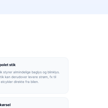
polet stik
ik styrer almindelige baglys og blinklys.
stik kan derudover levere strøm, fx til
elcykler direkte fra bilen.
 kørsel