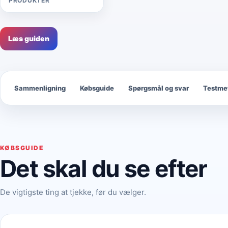
PRODUKTER
Læs guiden
Sammenligning
Købsguide
Spørgsmål og svar
Testme
KØBSGUIDE
Det skal du se efter
De vigtigste ting at tjekke, før du vælger.