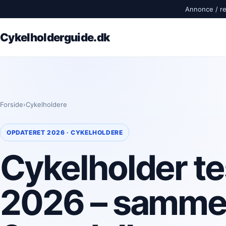
Annonce / rek
Cykelholderguide.dk
Forside
›
Cykelholdere
OPDATERET 2026 · CYKELHOLDERE
Cykelholder te
2026 – samme