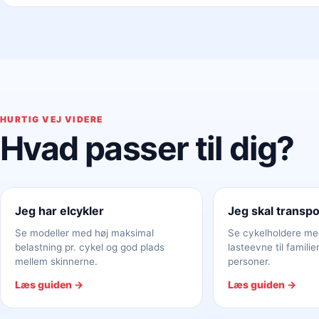
HURTIG VEJ VIDERE
Hvad passer til dig?
Jeg har elcykler
Jeg skal transpo
Se modeller med høj maksimal
Se cykelholdere me
belastning pr. cykel og god plads
lasteevne til familien
mellem skinnerne.
personer.
Læs guiden →
Læs guiden →