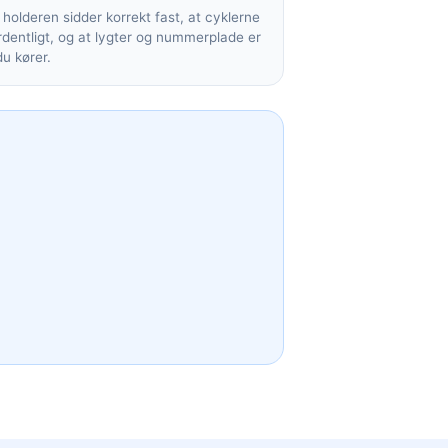
t holderen sidder korrekt fast, at cyklerne
dentligt, og at lygter og nummerplade er
du kører.