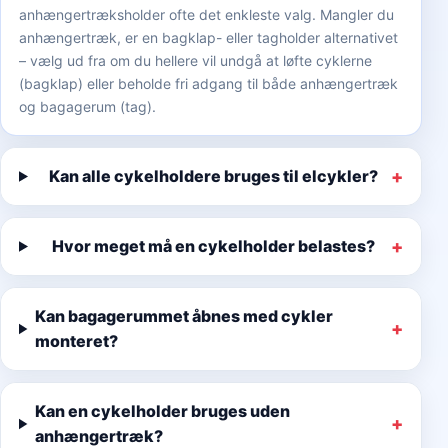
anhængertræksholder ofte det enkleste valg. Mangler du
anhængertræk, er en bagklap- eller tagholder alternativet
– vælg ud fra om du hellere vil undgå at løfte cyklerne
(bagklap) eller beholde fri adgang til både anhængertræk
og bagagerum (tag).
Kan alle cykelholdere bruges til elcykler?
Hvor meget må en cykelholder belastes?
Kan bagagerummet åbnes med cykler
monteret?
Kan en cykelholder bruges uden
anhængertræk?