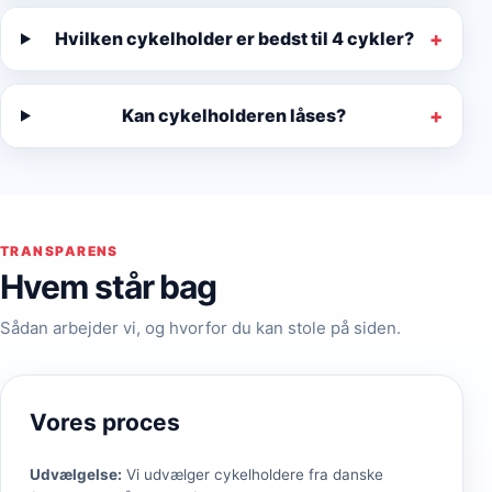
Hvilken cykelholder er bedst til 4 cykler?
Kan cykelholderen låses?
TRANSPARENS
Hvem står bag
Sådan arbejder vi, og hvorfor du kan stole på siden.
Vores proces
Udvælgelse
:
Vi udvælger cykelholdere fra danske