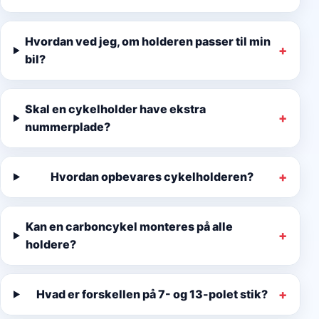
Hvordan ved jeg, om holderen passer til min
bil?
Skal en cykelholder have ekstra
nummerplade?
Hvordan opbevares cykelholderen?
Kan en carboncykel monteres på alle
holdere?
Hvad er forskellen på 7- og 13-polet stik?