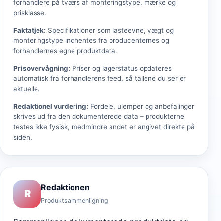
forhandlere på tværs af monteringstype, mærke og
prisklasse.
Faktatjek
:
Specifikationer som lasteevne, vægt og
monteringstype indhentes fra producenternes og
forhandlernes egne produktdata.
Prisovervågning
:
Priser og lagerstatus opdateres
automatisk fra forhandlerens feed, så tallene du ser er
aktuelle.
Redaktionel vurdering
:
Fordele, ulemper og anbefalinger
skrives ud fra den dokumenterede data – produkterne
testes ikke fysisk, medmindre andet er angivet direkte på
siden.
Redaktionen
R
Produktsammenligning