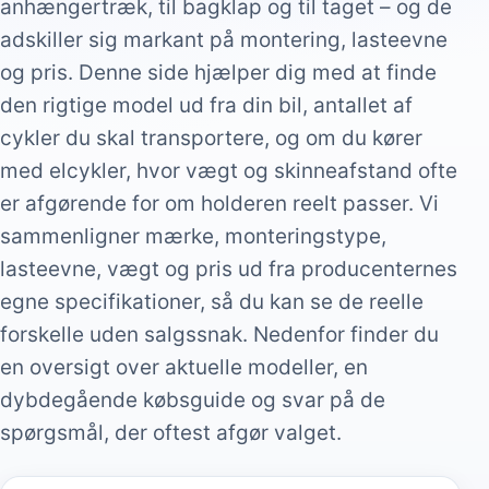
anhængertræk, til bagklap og til taget – og de
adskiller sig markant på montering, lasteevne
og pris. Denne side hjælper dig med at finde
den rigtige model ud fra din bil, antallet af
cykler du skal transportere, og om du kører
med elcykler, hvor vægt og skinneafstand ofte
er afgørende for om holderen reelt passer. Vi
sammenligner mærke, monteringstype,
lasteevne, vægt og pris ud fra producenternes
egne specifikationer, så du kan se de reelle
forskelle uden salgssnak. Nedenfor finder du
en oversigt over aktuelle modeller, en
dybdegående købsguide og svar på de
spørgsmål, der oftest afgør valget.