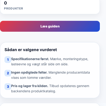
0
PRODUKTER
Læs guiden
Sådan er valgene vurderet
Specifikationerne først.
Mærke, monteringstype,
1
lasteevne og vægt står side om side.
Ingen opdigtede felter.
Manglende producentdata
2
vises som tomme værdier.
Pris og lager fra kilden.
Tilbud opdateres gennem
3
backendens produktkatalog.