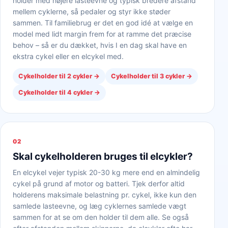
holder med højere lasteevne og typisk bredere afstand
mellem cyklerne, så pedaler og styr ikke støder
sammen. Til familiebrug er det en god idé at vælge en
model med lidt margin frem for at ramme det præcise
behov – så er du dækket, hvis I en dag skal have en
ekstra cykel eller en elcykel med.
Cykelholder til 2 cykler
→
Cykelholder til 3 cykler
→
Cykelholder til 4 cykler
→
02
Skal cykelholderen bruges til elcykler?
En elcykel vejer typisk 20-30 kg mere end en almindelig
cykel på grund af motor og batteri. Tjek derfor altid
holderens maksimale belastning pr. cykel, ikke kun den
samlede lasteevne, og læg cyklernes samlede vægt
sammen for at se om den holder til dem alle. Se også