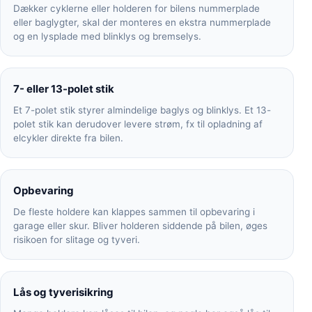
Dækker cyklerne eller holderen for bilens nummerplade
eller baglygter, skal der monteres en ekstra nummerplade
og en lysplade med blinklys og bremselys.
7- eller 13-polet stik
Et 7-polet stik styrer almindelige baglys og blinklys. Et 13-
polet stik kan derudover levere strøm, fx til opladning af
elcykler direkte fra bilen.
Opbevaring
De fleste holdere kan klappes sammen til opbevaring i
garage eller skur. Bliver holderen siddende på bilen, øges
risikoen for slitage og tyveri.
Lås og tyverisikring