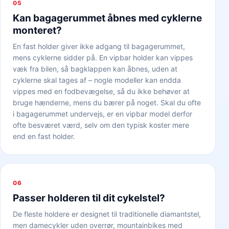
05
Kan bagagerummet åbnes med cyklerne
monteret?
En fast holder giver ikke adgang til bagagerummet,
mens cyklerne sidder på. En vipbar holder kan vippes
væk fra bilen, så bagklappen kan åbnes, uden at
cyklerne skal tages af – nogle modeller kan endda
vippes med en fodbevægelse, så du ikke behøver at
bruge hænderne, mens du bærer på noget. Skal du ofte
i bagagerummet undervejs, er en vipbar model derfor
ofte besværet værd, selv om den typisk koster mere
end en fast holder.
06
Passer holderen til dit cykelstel?
De fleste holdere er designet til traditionelle diamantstel,
men damecykler uden overrør, mountainbikes med