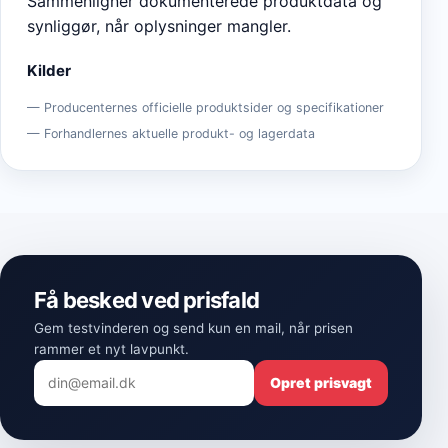
Sammenligner dokumenterede produktdata og
synliggør, når oplysninger mangler.
Kilder
Producenternes officielle produktsider og specifikationer
Forhandlernes aktuelle produkt- og lagerdata
Få besked ved prisfald
Gem testvinderen og send kun en mail, når prisen
rammer et nyt lavpunkt.
Opret prisvagt