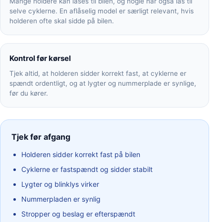
Mange holdere kan låses til bilen, og nogle har også lås til
selve cyklerne. En aflåselig model er særligt relevant, hvis
holderen ofte skal sidde på bilen.
Kontrol før kørsel
Tjek altid, at holderen sidder korrekt fast, at cyklerne er
spændt ordentligt, og at lygter og nummerplade er synlige,
før du kører.
Tjek før afgang
Holderen sidder korrekt fast på bilen
Cyklerne er fastspændt og sidder stabilt
Lygter og blinklys virker
Nummerpladen er synlig
Stropper og beslag er efterspændt